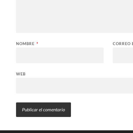
NOMBRE
*
CORREO 
WEB