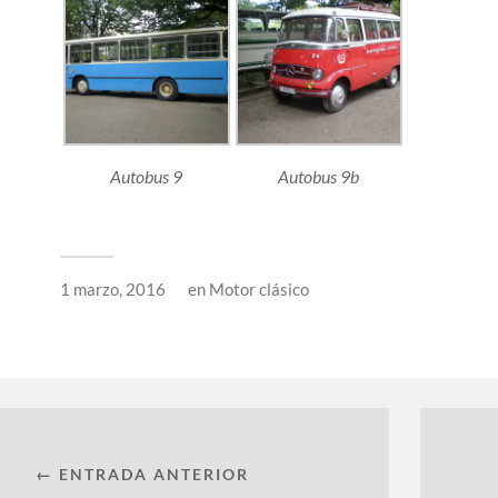
Autobus 9
Autobus 9b
1 marzo, 2016
en
Motor clásico
← ENTRADA ANTERIOR