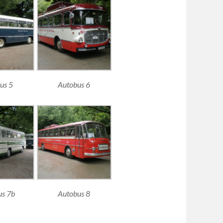
us 5
Autobus 6
us 7b
Autobus 8