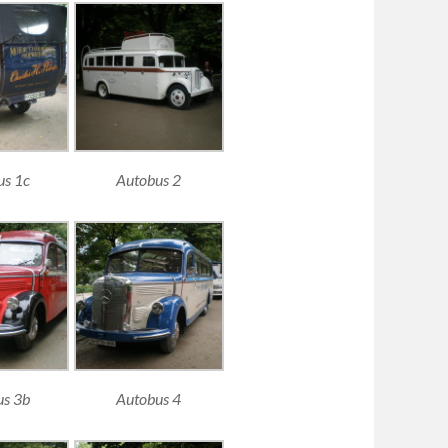
us 1c
Autobus 2
us 3b
Autobus 4