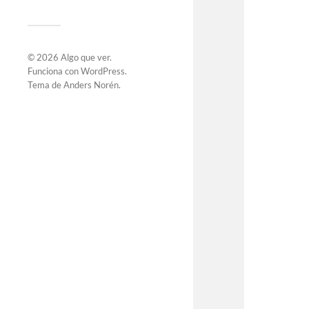
© 2026
Algo que ver
.
Funciona con
WordPress
.
Tema de
Anders Norén
.