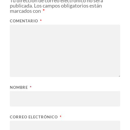
Tu dirección de correo electrónico no será
publicada.
Los campos obligatorios están
marcados con
*
COMENTARIO
*
NOMBRE
*
CORREO ELECTRÓNICO
*