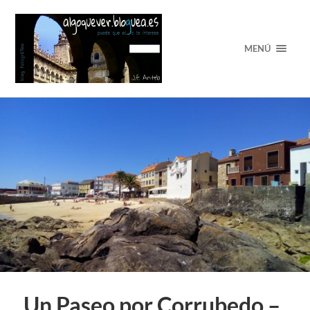
MENÚ
Un Paseo por Corrubedo –