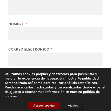
NOMBRE
*
CORREO ELECTRÓNICO
*
WEB
Utilizamos cookies propias y de terceros para posibilitar y
mejorar tu experiencia de navegación, mostrarte publicidad
personalizada así como para realizar análisis estadísticos.
Puedes aceptarlas, rechazarlas y personalizarlas desde el panel
de
ajustes
u obtener más información en nuestra
política de
cookies
.
Aceptar cookies
Ajustes