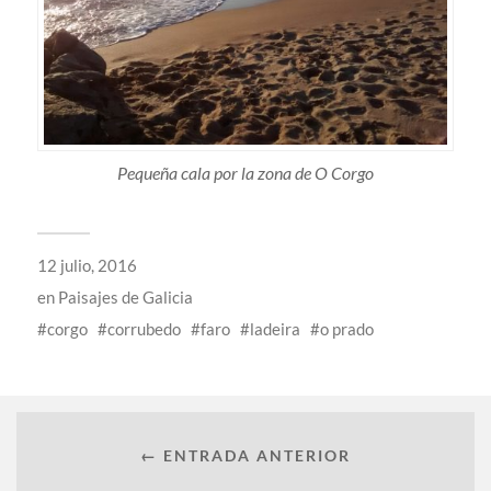
Pequeña cala por la zona de O Corgo
12 julio, 2016
en
Paisajes de Galicia
corgo
corrubedo
faro
ladeira
o prado
← ENTRADA ANTERIOR