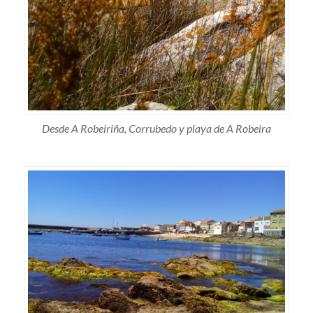
Desde A Robeiriña, Corrubedo y playa de A Robeira